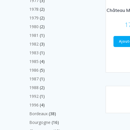
3
1977
3
produits
2
1978
2
Château M
produits
2
1979
2
1
produits
2
1980
2
produits
1
1981
1
produit
Ajout
3
1982
3
produits
1
1983
1
produit
4
1985
4
produits
5
1986
5
produits
1
1987
1
produit
2
1988
2
produits
1
1992
1
produit
4
1996
4
produits
38
Bordeaux
38
produits
16
Bourgogne
16
produits