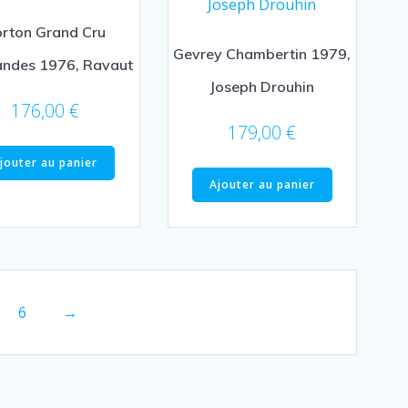
rton Grand Cru
Gevrey Chambertin 1979,
andes 1976, Ravaut
Joseph Drouhin
176,00
€
179,00
€
jouter au panier
Ajouter au panier
6
→