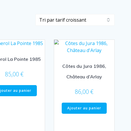
ol La Pointe 1985
Côtes du Jura 1986,
85,00
€
Château d’Arlay
86,00
€
jouter au panier
Ajouter au panier