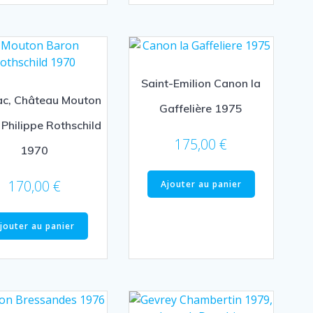
Saint-Emilion Canon la
lac, Château Mouton
Gaffelière 1975
Philippe Rothschild
175,00
€
1970
170,00
€
Ajouter au panier
jouter au panier