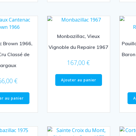
Monbazillac, Vieux
c Brown 1966,
Pauil
Vignoble du Repaire 1967
ru Classé de
Baron 
167,00
€
argaux
66,00
€
Ajouter au panier
er au panier
A