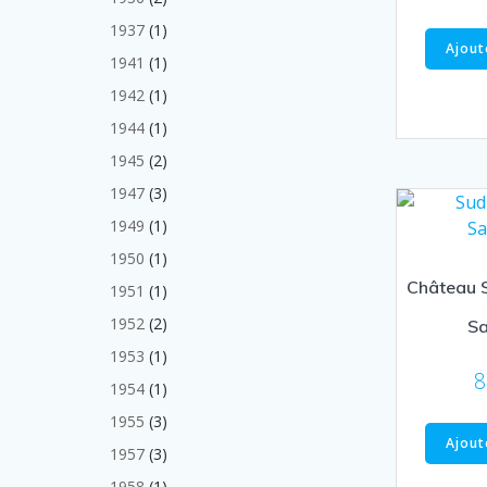
produits
1
1937
1
Ajout
produit
1
1941
1
produit
1
1942
1
produit
1
1944
1
produit
2
1945
2
produits
3
1947
3
produits
1
1949
1
produit
1
1950
1
produit
Château S
1
1951
1
produit
2
1952
2
Sa
produits
1
1953
1
8
produit
1
1954
1
produit
3
1955
3
produits
Ajout
3
1957
3
produits
1
1958
1