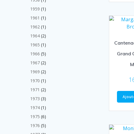
produit
1
1959
1
produit
1
1961
1
produit
1
1962
1
produit
2
1964
2
produits
Cantena
1
1965
1
produit
5
Grand C
1966
5
produits
2
1967
2
M
produits
2
1969
2
produits
1
1
1970
1
produit
2
1971
2
produits
Ajout
3
1973
3
produits
1
1974
1
produit
6
1975
6
produits
5
1976
5
produits