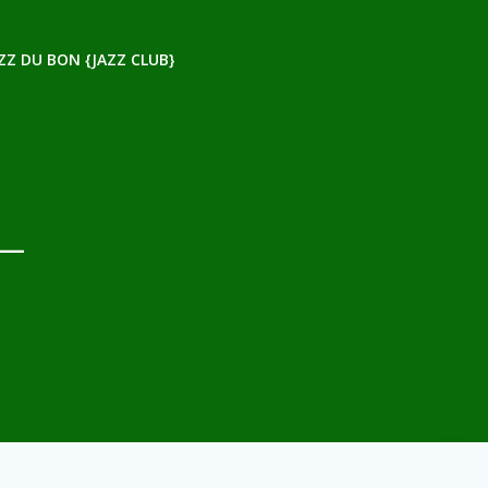
ZZ DU BON {JAZZ CLUB}
–