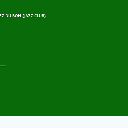
ZZ DU BON {JAZZ CLUB}
–