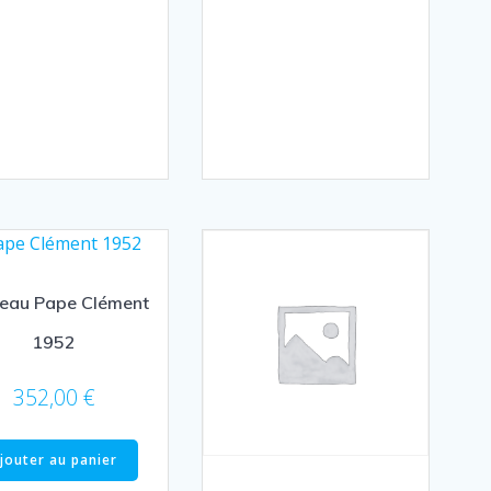
eau Pape Clément
1952
352,00
€
jouter au panier