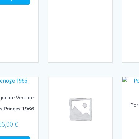
ne de Venoge
Por
s Princes 1966
66,00
€