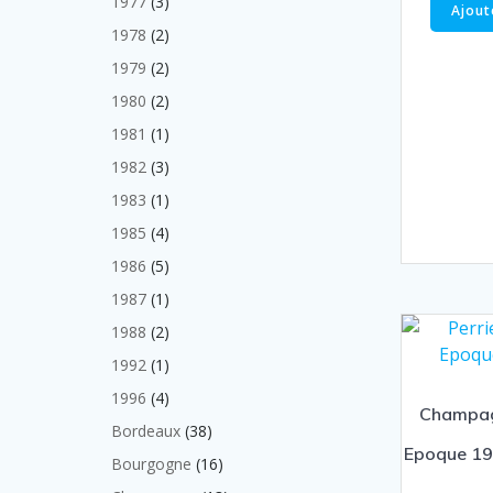
3
1977
3
Ajout
produits
2
1978
2
produits
2
1979
2
produits
2
1980
2
produits
1
1981
1
produit
3
1982
3
produits
1
1983
1
produit
4
1985
4
produits
5
1986
5
produits
1
1987
1
produit
2
1988
2
produits
1
1992
1
produit
4
1996
4
Champag
produits
38
Bordeaux
38
Epoque 197
produits
16
Bourgogne
16
produits