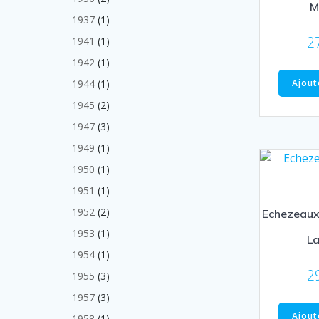
M
produits
1
1937
1
produit
2
1
1941
1
produit
1
1942
1
produit
1
Ajout
1944
1
produit
2
1945
2
produits
3
1947
3
produits
1
1949
1
produit
1
1950
1
produit
1
1951
1
produit
2
1952
2
Echezeaux
produits
1
1953
1
L
produit
1
1954
1
produit
2
3
1955
3
produits
3
1957
3
produits
Ajout
1
1958
1