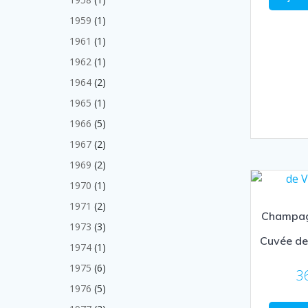
produit
1
1959
1
produit
1
1961
1
produit
1
1962
1
produit
2
1964
2
produits
1
1965
1
produit
5
1966
5
produits
2
1967
2
produits
2
1969
2
produits
1
1970
1
produit
2
1971
2
Champag
produits
3
1973
3
Cuvée de
produits
1
1974
1
produit
6
1975
6
3
produits
5
1976
5
produits