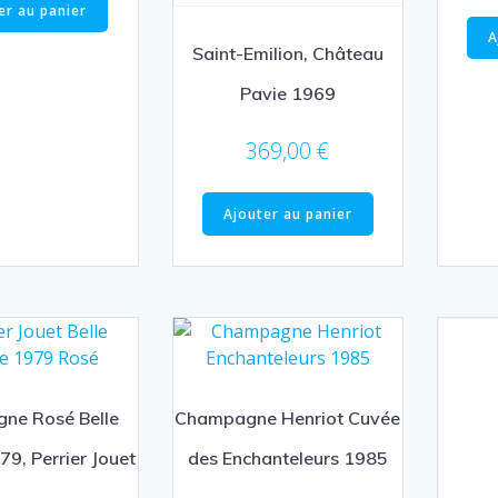
er au panier
A
Saint-Emilion, Château
Pavie 1969
369,00
€
Ajouter au panier
ne Rosé Belle
Champagne Henriot Cuvée
9, Perrier Jouet
des Enchanteleurs 1985