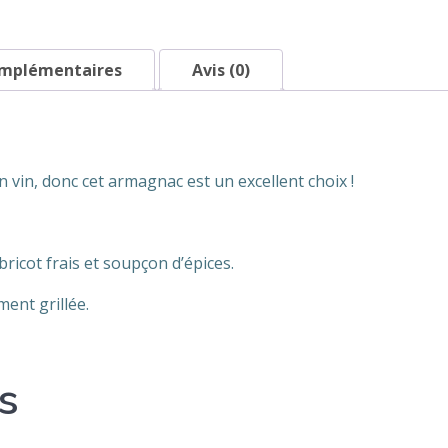
omplémentaires
Avis (0)
n vin, donc cet armagnac est un excellent choix !
ricot frais et soupçon d’épices.
ent grillée.
s