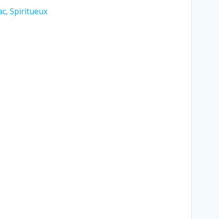
ac
,
Spiritueux