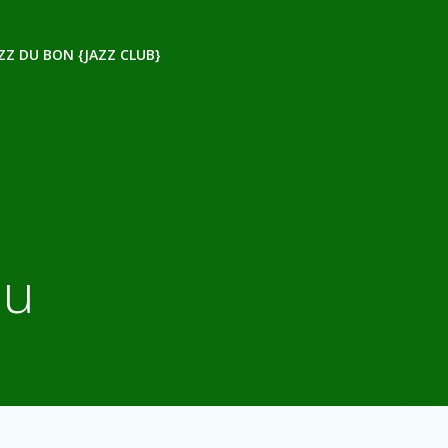
ZZ DU BON {JAZZ CLUB}
ou