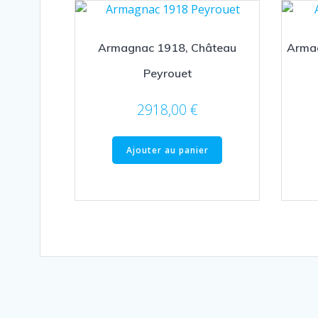
Armagnac 1918, Château
Armag
Peyrouet
2918,00
€
Ajouter au panier