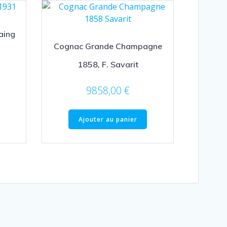
aing
Cognac Grande Champagne
1858, F. Savarit
9858,00
€
Ajouter au panier