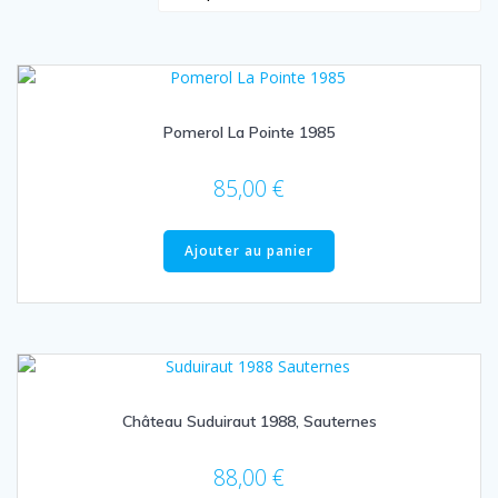
croissant
Pomerol La Pointe 1985
85,00
€
Ajouter au panier
Château Suduiraut 1988, Sauternes
88,00
€