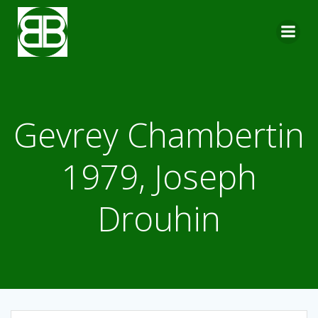
Aller
au
contenu
Gevrey Chambertin
1979, Joseph
Drouhin