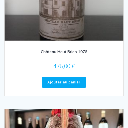
Château Haut Brion 1976
476,00
€
Ajouter au panier