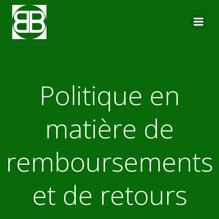
Aller
au
contenu
Politique en
matière de
remboursements
et de retours